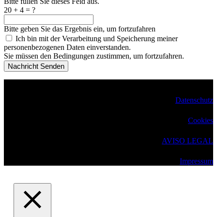
Bitte füllen Sie dieses Feld aus.
20 + 4 = ?
Bitte geben Sie das Ergebnis ein, um fortzufahren
Ich bin mit der Verarbeitung und Speicherung meiner
personenbezogenen Daten einverstanden.
Sie müssen den Bedingungen zustimmen, um fortzufahren.
Nachricht Senden
Copyright 2025 –
Eurocampus Deutsche Schule
Datenschutz
Cookies
AVISO LEGAL
Impressum