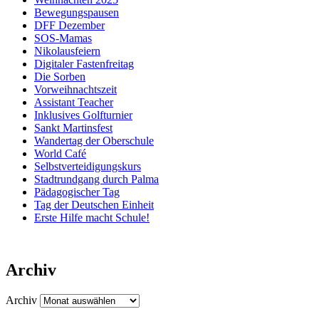
Bewegungspausen
DFF Dezember
SOS-Mamas
Nikolausfeiern
Digitaler Fastenfreitag
Die Sorben
Vorweihnachtszeit
Assistant Teacher
Inklusives Golfturnier
Sankt Martinsfest
Wandertag der Oberschule
World Café
Selbstverteidigungskurs
Stadtrundgang durch Palma
Pädagogischer Tag
Tag der Deutschen Einheit
Erste Hilfe macht Schule!
Archiv
Archiv