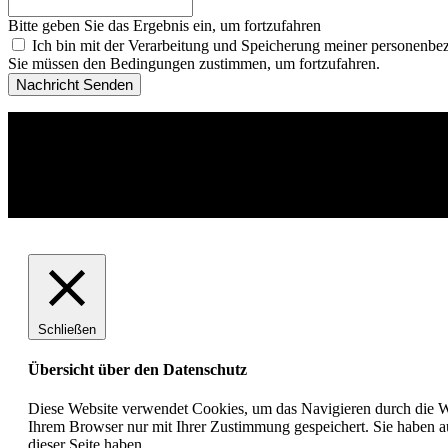
Bitte geben Sie das Ergebnis ein, um fortzufahren
Ich bin mit der Verarbeitung und Speicherung meiner personenbe
Sie müssen den Bedingungen zustimmen, um fortzufahren.
Nachricht Senden
Copyright 2025 –
Eurocampus Deutsche Schule
Schließen
Übersicht über den Datenschutz
Diese Website verwendet Cookies, um das Navigieren durch die We
Ihrem Browser nur mit Ihrer Zustimmung gespeichert. Sie haben a
dieser Seite haben.