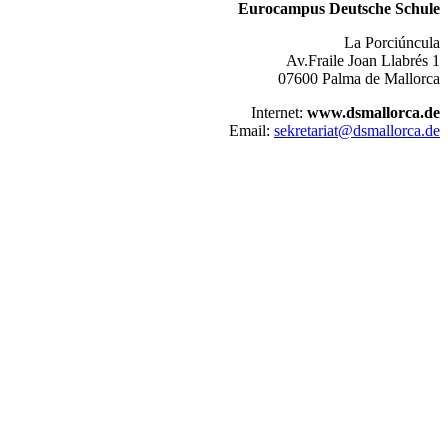
Eurocampus Deutsche Schule
La Porciúncula
Av.Fraile Joan Llabrés 1
07600 Palma de Mallorca
Internet:
www.dsmallorca.de
Email:
sekretariat@dsmallorca.de