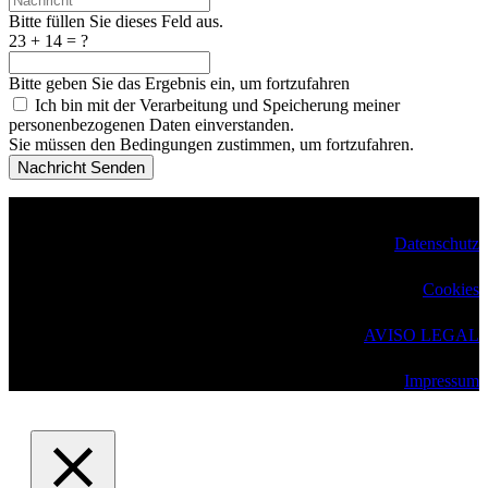
Bitte füllen Sie dieses Feld aus.
23 + 14 = ?
Bitte geben Sie das Ergebnis ein, um fortzufahren
Ich bin mit der Verarbeitung und Speicherung meiner
personenbezogenen Daten einverstanden.
Sie müssen den Bedingungen zustimmen, um fortzufahren.
Nachricht Senden
Copyright 2025 –
Eurocampus Deutsche Schule
Datenschutz
Cookies
AVISO LEGAL
Impressum