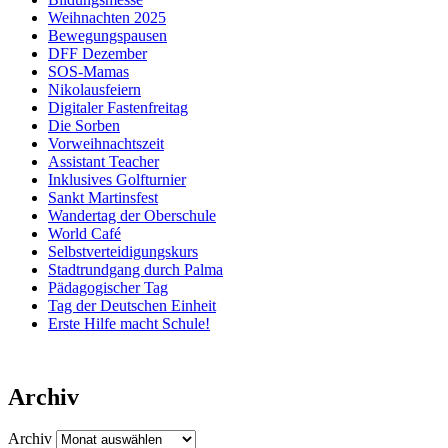
Weihnachten 2025
Bewegungspausen
DFF Dezember
SOS-Mamas
Nikolausfeiern
Digitaler Fastenfreitag
Die Sorben
Vorweihnachtszeit
Assistant Teacher
Inklusives Golfturnier
Sankt Martinsfest
Wandertag der Oberschule
World Café
Selbstverteidigungskurs
Stadtrundgang durch Palma
Pädagogischer Tag
Tag der Deutschen Einheit
Erste Hilfe macht Schule!
Archiv
Archiv