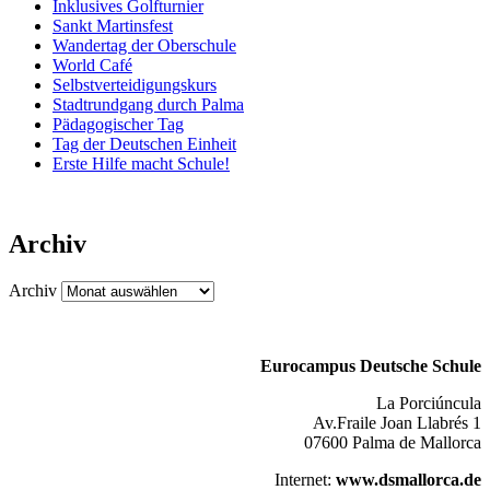
Inklusives Golfturnier
Sankt Martinsfest
Wandertag der Oberschule
World Café
Selbstverteidigungskurs
Stadtrundgang durch Palma
Pädagogischer Tag
Tag der Deutschen Einheit
Erste Hilfe macht Schule!
Archiv
Archiv
Eurocampus Deutsche Schule
La Porciúncula
Av.Fraile Joan Llabrés 1
07600 Palma de Mallorca
Internet:
www.dsmallorca.de