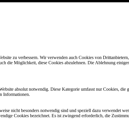
bsite zu verbessern. Wir verwenden auch Cookies von Drittanbietern, 
uch die Möglichkeit, diese Cookies abzulehnen. Die Ablehnung einige
Website absolut notwendig. Diese Kategorie umfasst nur Cookies, die 
n Informationen.
erweise nicht besonders notwendig sind und speziell dazu verwendet we
wendige Cookies bezeichnet. Es ist zwingend erforderlich, die Zustimm