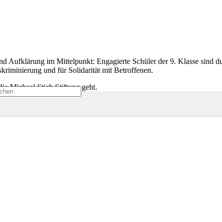
Aufklärung im Mittelpunkt: Engagierte Schüler der 9. Klasse sind d
riminierung und für Solidarität mit Betroffenen.
ie Michael Stich Stiftung geht.