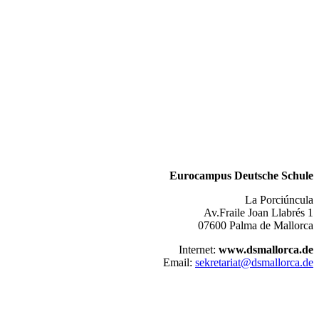
Eurocampus Deutsche Schule
La Porciúncula
Av.Fraile Joan Llabrés 1
07600 Palma de Mallorca
Internet:
www.dsmallorca.de
Email:
sekretariat@dsmallorca.de